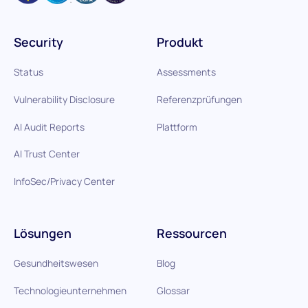
Security
Produkt
Status
Assessments
Vulnerability Disclosure
Referenzprüfungen
AI Audit Reports
Plattform
AI Trust Center
InfoSec/Privacy Center
Lösungen
Ressourcen
Gesundheitswesen
Blog
Technologieunternehmen
Glossar