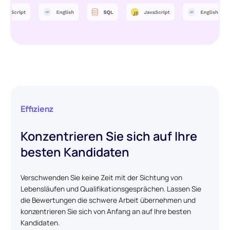
Effizienz
Konzentrieren Sie sich auf Ihre
besten Kandidaten
Verschwenden Sie keine Zeit mit der Sichtung von
Lebensläufen und Qualifikationsgesprächen. Lassen Sie
die Bewertungen die schwere Arbeit übernehmen und
konzentrieren Sie sich von Anfang an auf Ihre besten
Kandidaten.