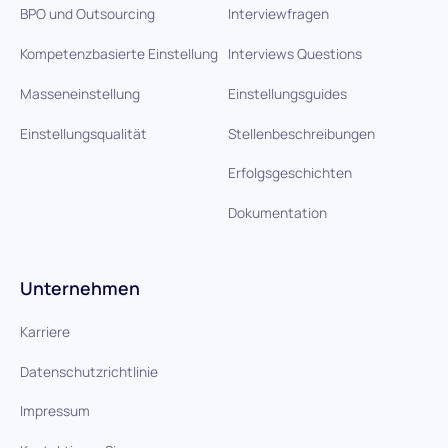
BPO und Outsourcing
Interviewfragen
Kompetenzbasierte Einstellung
Interviews Questions
Masseneinstellung
Einstellungsguides
Einstellungsqualität
Stellenbeschreibungen
Erfolgsgeschichten
Dokumentation
Unternehmen
Karriere
Datenschutzrichtlinie
Impressum