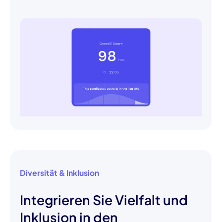
Diversität & Inklusion
Integrieren Sie Vielfalt und
Inklusion in den