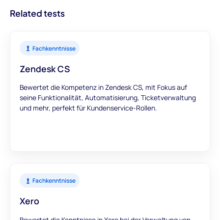
aussagekräftige Daten liefern, um Ihre
Related tests
Einstellungsentscheidungen zu unterstützen.
Fachkenntnisse
Zendesk CS
Bewertet die Kompetenz in Zendesk CS, mit Fokus auf
seine Funktionalität, Automatisierung, Ticketverwaltung
und mehr, perfekt für Kundenservice-Rollen.
Fachkenntnisse
Xero
Bewertet die Kenntnisse in Xero bei der Verwaltung von