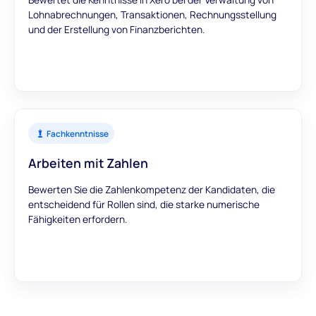
Lohnabrechnungen, Transaktionen, Rechnungsstellung
und der Erstellung von Finanzberichten.
Fachkenntnisse
Arbeiten mit Zahlen
Bewerten Sie die Zahlenkompetenz der Kandidaten, die
entscheidend für Rollen sind, die starke numerische
Fähigkeiten erfordern.