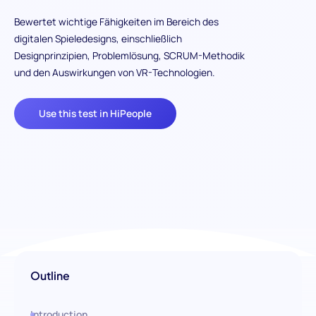
Bewertet wichtige Fähigkeiten im Bereich des
digitalen Spieledesigns, einschließlich
Designprinzipien, Problemlösung, SCRUM-Methodik
und den Auswirkungen von VR-Technologien.
Use this test in HiPeople
Outline
Introduction