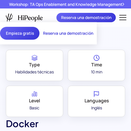
Workshop: TA Ops Enablement and Knowledge Management
Reserva una demostración
Assessment Library
/
Docker
Empieza gratis
Reserva una demostración
Type
Time
Habilidades técnicas
10 min
Level
Languages
Basic
Inglés
Docker