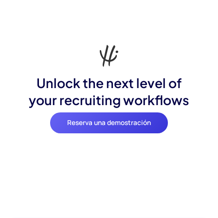
Unlock the next level of
your recruiting workflows
Reserva una demostración