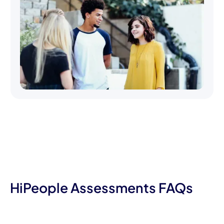
HiPeople Assessments FAQs