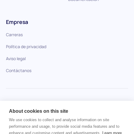
Empresa
Carreras
Política de privacidad
Aviso legal
Contáctanos
HiPeople en comparación
About cookies on this site
No se ha encontrado ningún artículo.
We use cookies to collect and analyse information on site
performance and usage, to provide social media features and to
enhance and customise content and advertisements.
Learn more