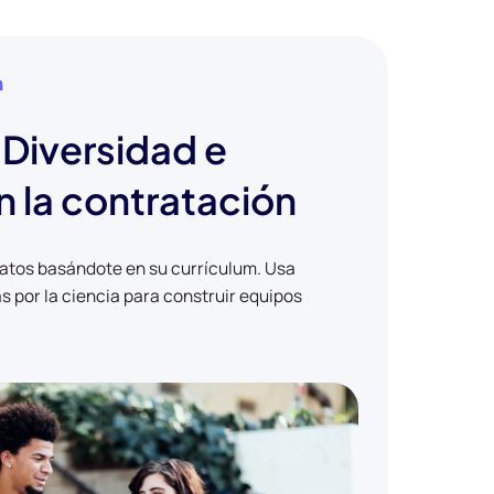
n
Diversidad e
n la contratación
datos basándote en su currículum. Usa
 por la ciencia para construir equipos