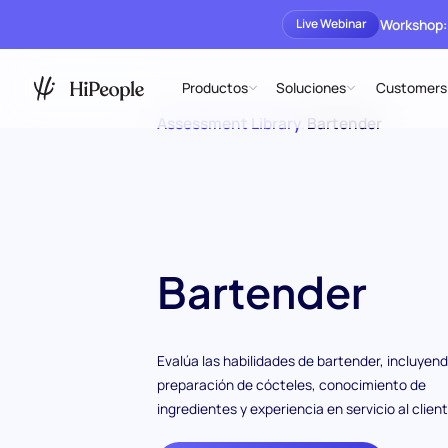
Workshop:
Live Webinar
Productos
Soluciones
Customers
Assessment Library
/
Bartender
Bartender
Evalúa las habilidades de bartender, incluyend
preparación de cócteles, conocimiento de
ingredientes y experiencia en servicio al client