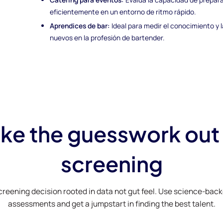
eficientemente en un entorno de ritmo rápido.
Aprendices de bar:
Ideal para medir el conocimiento y 
nuevos en la profesión de bartender.
ke the guesswork out
screening
creening decision rooted in data not gut feel. Use science-bac
assessments and get a jumpstart in finding the best talent.