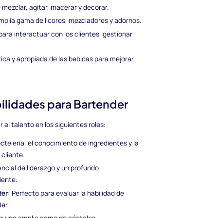
ezclar, agitar, macerar y decorar.
mplia gama de licores, mezcladores y adornos.
ara interactuar con los clientes, gestionar
ca y apropiada de las bebidas para mejorar
bilidades para Bartender
el talento en los siguientes roles:
ctelería, el conocimiento de ingredientes y la
cliente.
ncial de liderazgo y un profundo
iente.
der:
Perfecto para evaluar la habilidad de
er.
ar una amplia gama de cócteles