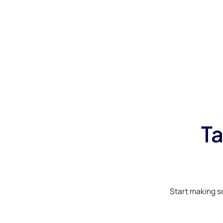
Ta
Start making s