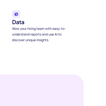
Data
Wow your hiring team with easy-to-
understand reports and use AI to
discover unique insights.