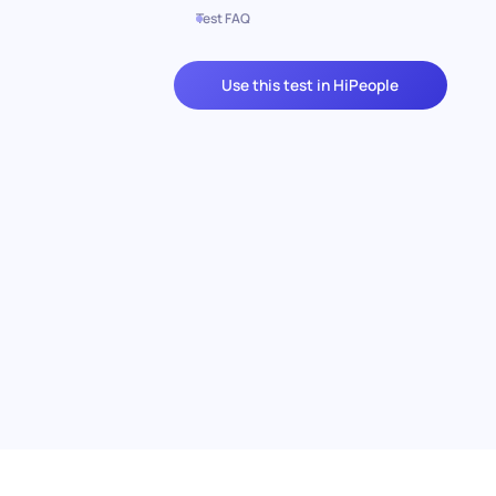
Test FAQ
Use this test in HiPeople