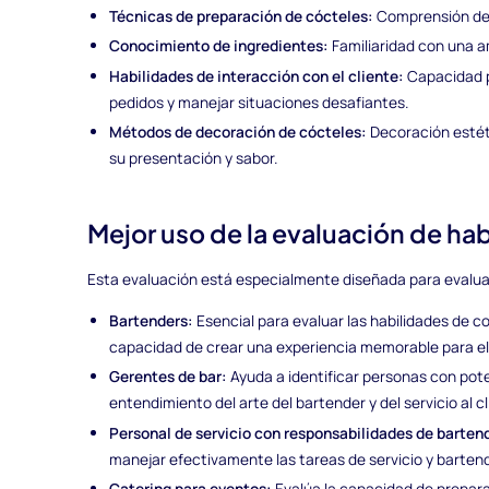
Técnicas de preparación de cócteles:
Comprensión de m
Conocimiento de ingredientes:
Familiaridad con una a
Habilidades de interacción con el cliente:
Capacidad p
pedidos y manejar situaciones desafiantes.
Métodos de decoración de cócteles:
Decoración estéti
su presentación y sabor.
Mejor uso de la evaluación de ha
Esta evaluación está especialmente diseñada para evaluar 
Bartenders:
Esencial para evaluar las habilidades de co
capacidad de crear una experiencia memorable para el 
Gerentes de bar:
Ayuda a identificar personas con pote
entendimiento del arte del bartender y del servicio al cl
Personal de servicio con responsabilidades de barten
manejar efectivamente las tareas de servicio y bartend
Catering para eventos:
Evalúa la capacidad de prepar