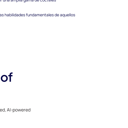
las habilidades fundamentales de aquellos
 of
ked, AI-powered