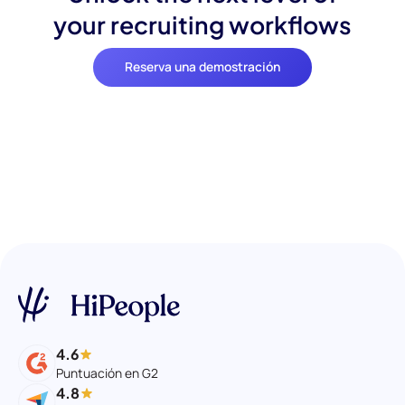
your recruiting workflows
Reserva una demostración
4.6
Puntuación en G2
4.8