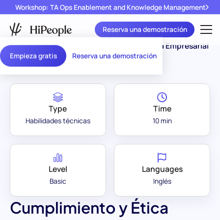
Workshop: TA Ops Enablement and Knowledge Management
Reserva una demostración
Assessment Library
/
Cumplimiento y Ética Empresarial
Empieza gratis
Reserva una demostración
Type
Time
Habilidades técnicas
10 min
Level
Languages
Basic
Inglés
Cumplimiento y Ética