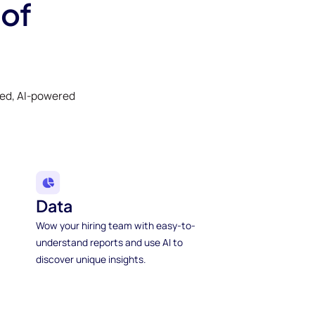
 of
ked, AI-powered
Data
Wow your hiring team with easy-to-
understand reports and use AI to
discover unique insights.