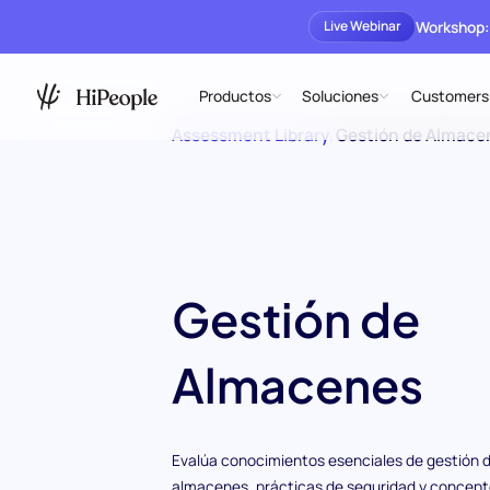
Workshop:
Live Webinar
Productos
Soluciones
Customers
Assessment Library
/
Gestión de Almace
Gestión de
Almacenes
Evalúa conocimientos esenciales de gestión 
almacenes, prácticas de seguridad y concep