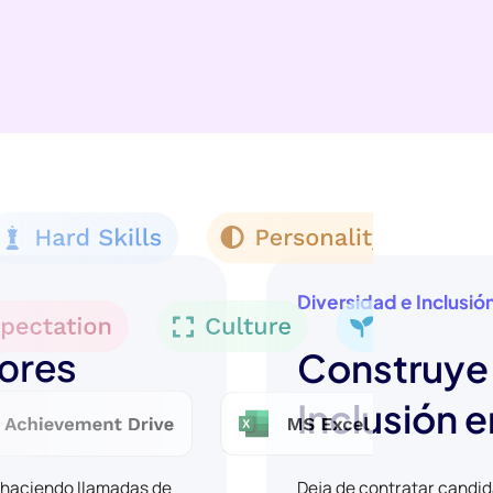
Diversidad e Inclusió
jores
Construye 
Inclusión e
y haciendo llamadas de
Deja de contratar candi