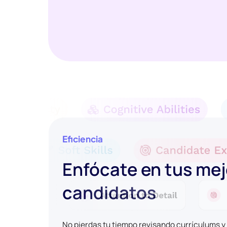
Eficiencia
Enfócate en tus me
candidatos
No pierdas tu tiempo revisando currículums 