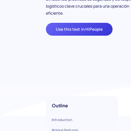
logísticos clave cruciales para una operación
eficiente.
Use this test in HiPeople
Outline
Introduction
Unique features