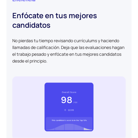
Enfócate en tus mejores
candidatos
No pierdas tu tiempo revisando currículums y haciendo
llamadas de calificación. Deja que las evaluaciones hagan
el trabajo pesado y enfócate en tus mejores candidatos
desde el principio.