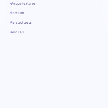
Unique features
Best use
Related tests
Test FAQ
Use this test in HiPeople
Evaluación de habilidades en
Gestión de Cuentas:
Identificando la excelencia en
relaciones con clientes
Descubra la destreza de posibles Gestores de Cuentas con