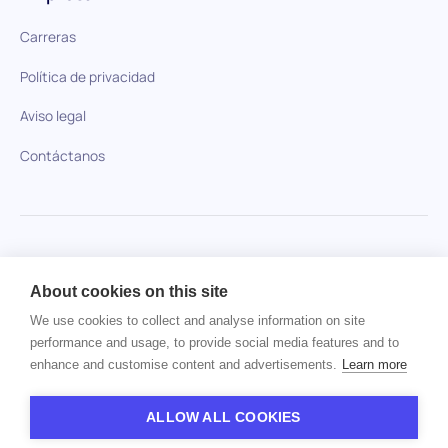
Carreras
Política de privacidad
Aviso legal
Contáctanos
HiPeople en comparación
About cookies on this site
No se ha encontrado ningún artículo.
We use cookies to collect and analyse information on site
performance and usage, to provide social media features and to
enhance and customise content and advertisements.
Learn more
Derechos de autor © 2024 HiPeople. Todos los derechos
reservados
ALLOW ALL COOKIES