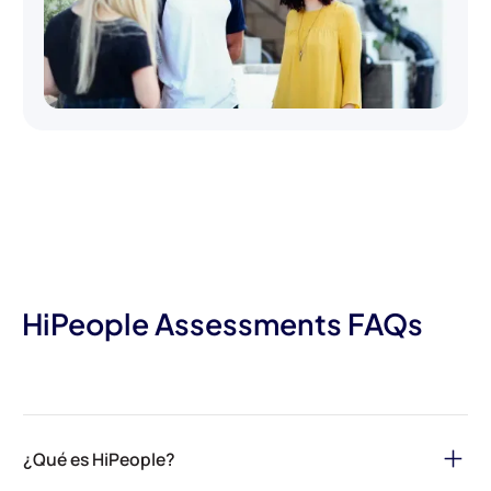
HiPeople Assessments FAQs
¿Qué es HiPeople?