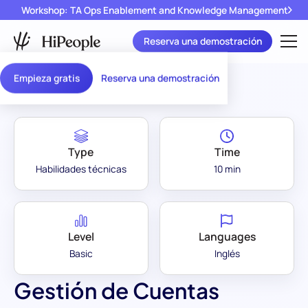
Workshop: TA Ops Enablement and Knowledge Management
Reserva una demostración
Assessment Library
/
Gestión de Cuentas
Empieza gratis
Reserva una demostración
Type
Time
Habilidades técnicas
10 min
Level
Languages
Basic
Inglés
Gestión de Cuentas