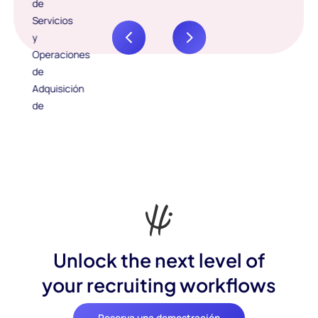
Unlock the next level of
your recruiting workflows
Reserva una demostración