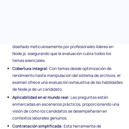
equipo de backend resiliente y de alto rendimiento.
Características únicas de la
evaluación previa de Node.js
Contenido seleccionado por expertos:
Nuestro examen es
diseñado meticulosamente por profesionales líderes en
Node.js, asegurando que la evaluación cubra todos los
temas esenciales.
Cobertura integral:
Con temas desde optimización de
rendimiento hasta manipulación del sistema de archivos, el
examen ofrece una evaluación exhaustiva de las habilidades
de Node.js de un candidato.
Aplicabilidad en el mundo real:
Las preguntas están
enmarcadas en escenarios prácticos, proporcionando una
visión de cómo los candidatos se desempeñarían en
contextos laborales genuinos.
Contratación simplificada:
Esta herramienta de