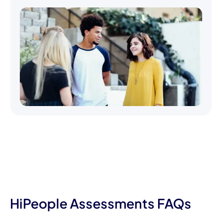
HiPeople Assessments FAQs