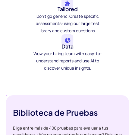
Tailored
Don't go generic. Create specific
assessments using our large test
library and custom questions.
Data
Wow your hiring team with easy-to-
understand reports and use AI to
discover unique insights.
Biblioteca de Pruebas
Elige entre más de 400 pruebas para evaluar a tus
candidatos. ¿Aún no encuentras lo que buscas? Deja que