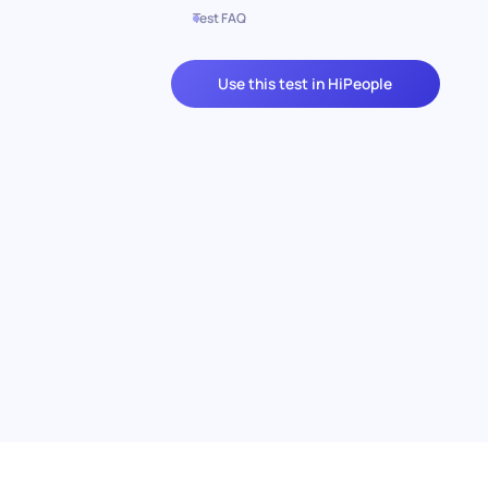
Test FAQ
Use this test in HiPeople