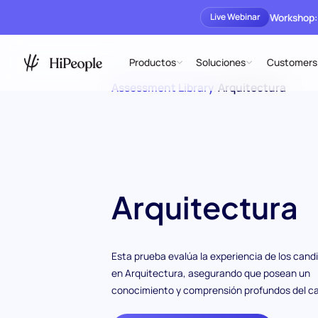
Workshop:
Live Webinar
Productos
Soluciones
Customers
Assessment Library
/
Arquitectura
Arquitectura
Esta prueba evalúa la experiencia de los cand
en Arquitectura, asegurando que posean un
conocimiento y comprensión profundos del c