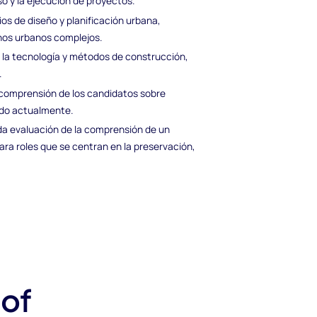
so y la ejecución de proyectos.
os de diseño y planificación urbana,
nos urbanos complejos.
 la tecnología y métodos de construcción,
.
a comprensión de los candidatos sobre
ado actualmente.
da evaluación de la comprensión de un
para roles que se centran en la preservación,
 of