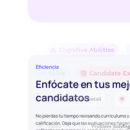
Eficiencia
Enfócate en tus me
candidatos
No pierdas tu tiempo revisando currículums 
calificación. Deja que las evaluaciones hagan