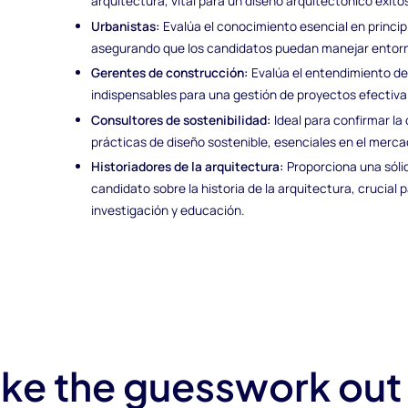
arquitectura, vital para un diseño arquitectónico exito
Urbanistas:
Evalúa el conocimiento esencial en principi
asegurando que los candidatos puedan manejar entor
Gerentes de construcción:
Evalúa el entendimiento de
indispensables para una gestión de proyectos efectiva
Consultores de sostenibilidad:
Ideal para confirmar l
prácticas de diseño sostenible, esenciales en el merc
Historiadores de la arquitectura:
Proporciona una sóli
candidato sobre la historia de la arquitectura, crucial 
investigación y educación.
ke the guesswork out