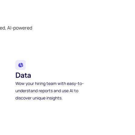
ked, AI-powered
Data
Wow your hiring team with easy-to-
understand reports and use AI to
discover unique insights.