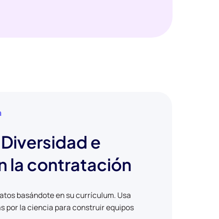
n
Diversidad e
n la contratación
datos basándote en su currículum. Usa
 por la ciencia para construir equipos