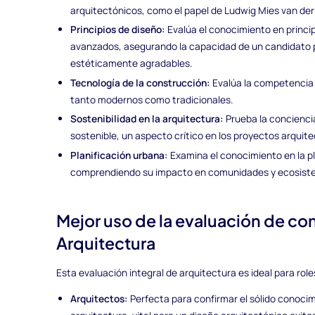
arquitectónicos, como el papel de Ludwig Mies van der
Principios de diseño:
Evalúa el conocimiento en princip
avanzados, asegurando la capacidad de un candidato p
estéticamente agradables.
Tecnología de la construcción:
Evalúa la competencia 
tanto modernos como tradicionales.
Sostenibilidad en la arquitectura:
Prueba la concienci
sostenible, un aspecto crítico en los proyectos arquite
Planificación urbana:
Examina el conocimiento en la pl
comprendiendo su impacto en comunidades y ecosist
Mejor uso de la evaluación de c
Arquitectura
Esta evaluación integral de arquitectura es ideal para rol
Arquitectos:
Perfecta para confirmar el sólido conoci