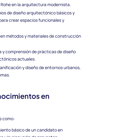
 Rohe en la arquitectura modernista.
ios de diseño arquitectónico básicos y
ara crear espacios funcionales y
en métodos y materiales de construcción
a y comprensión de prácticas de diseño
ctónicos actuales.
anificación y diseño de entornos urbanos,
emas.
onocimientos en
es como:
miento básico de un candidato en