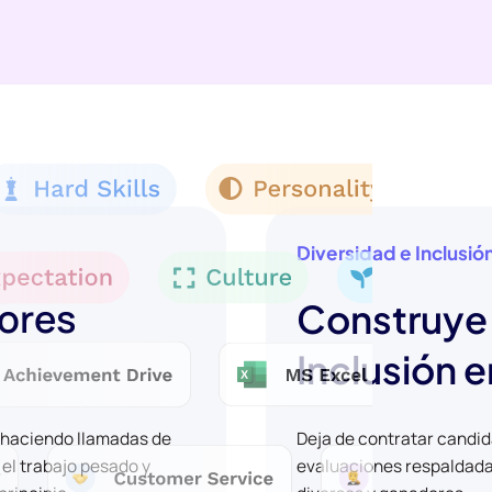
Diversidad e Inclusió
jores
Construye 
Inclusión e
y haciendo llamadas de
Deja de contratar candi
 el trabajo pesado y
evaluaciones respaldadas