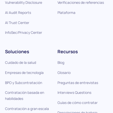
Vulnerability Disclosure
Verificaciones de referencias
AI Audit Reports
Plataforma
AI Trust Center
InfoSec/Privacy Center
Soluciones
Recursos
Cuidado de la salud
Blog
Empresas de tecnología
Glosario
BPO y Subcontratación
Preguntas de entrevistas
Contratación basada en
Interviews Questions
habilidades
Guías de cómo contratar
Contratación a gran escala
Descripciones de trabajo