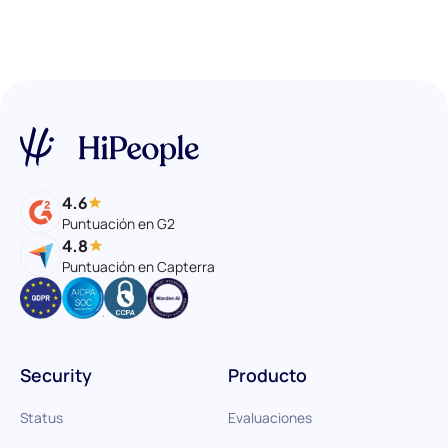
4.6
Puntuación en G2
4.8
Puntuación en Capterra
Security
Producto
Status
Evaluaciones