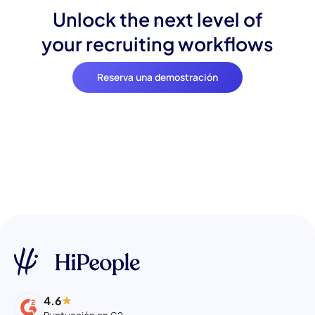
Unlock the next level of
your recruiting workflows
Reserva una demostración
4.6