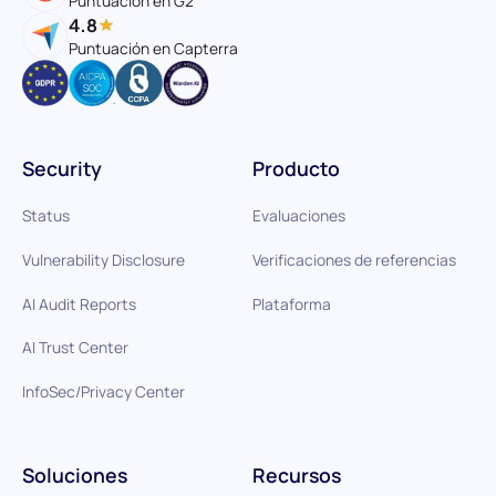
Puntuación en G2
4.8
Puntuación en Capterra
Security
Producto
Status
Evaluaciones
Vulnerability Disclosure
Verificaciones de referencias
AI Audit Reports
Plataforma
AI Trust Center
InfoSec/Privacy Center
Soluciones
Recursos