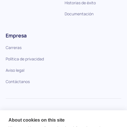
Historias de éxito
Documentación
Empresa
Carreras
Política de privacidad
Aviso legal
Contáctanos
HiPeople en comparación
About cookies on this site
No se ha encontrado ningún artículo.