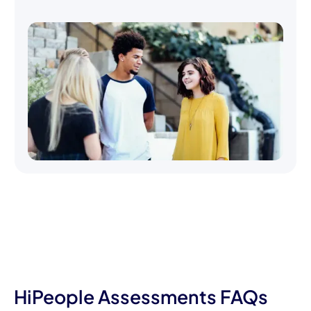
HiPeople Assessments FAQs