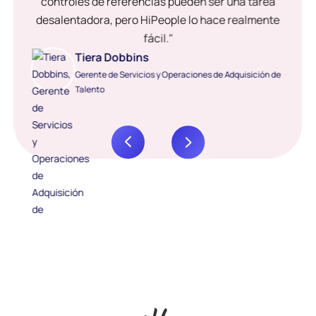
controles de referencias pueden ser una tarea
desalentadora, pero HiPeople lo hace realmente
fácil."
Tiera Dobbins
Gerente de Servicios y Operaciones de Adquisición de
Talento