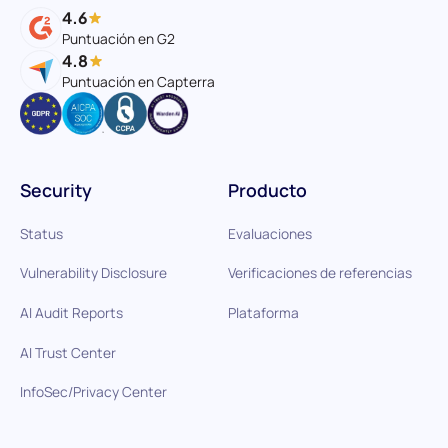
4.6
Puntuación en G2
4.8
Puntuación en Capterra
Security
Producto
Status
Evaluaciones
Vulnerability Disclosure
Verificaciones de referencias
AI Audit Reports
Plataforma
AI Trust Center
InfoSec/Privacy Center