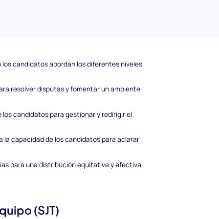
bajo en Equipo (SJT)
 una gama diversa de problemas relacionados
los candidatos abordan los diferentes niveles
ara resolver disputas y fomentar un ambiente
los candidatos para gestionar y redirigir el
 la capacidad de los candidatos para aclarar
as para una distribución equitativa y efectiva
Equipo (SJT)