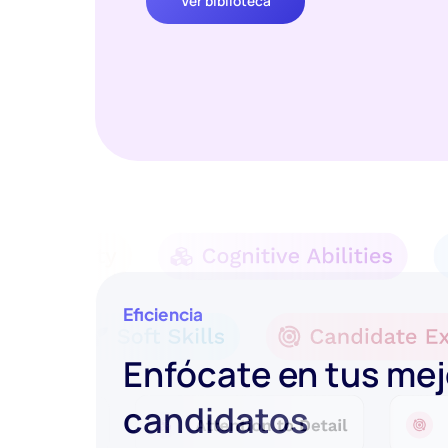
Ver biblioteca
Eficiencia
Enfócate en tus me
candidatos