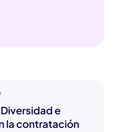
n
Diversidad e
n la contratación