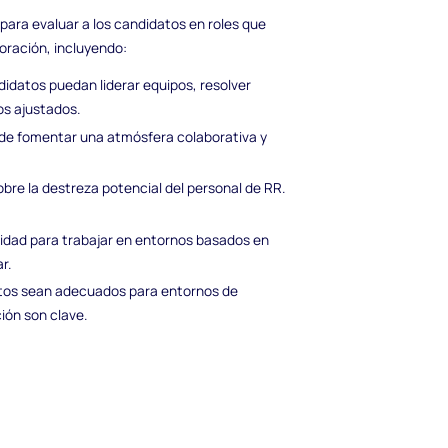
 para evaluar a los candidatos en roles que
oración, incluyendo:
didatos puedan liderar equipos, resolver
os ajustados.
 de fomentar una atmósfera colaborativa y
obre la destreza potencial del personal de RR.
idad para trabajar en entornos basados en
r.
tos sean adecuados para entornos de
ción son clave.