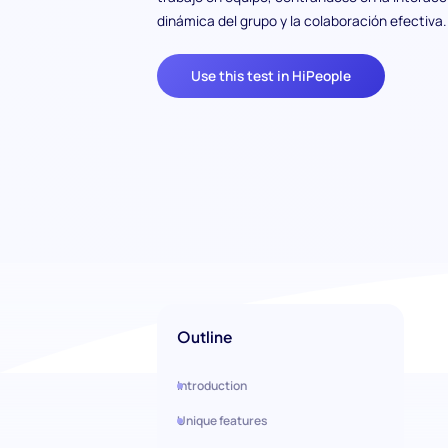
dinámica del grupo y la colaboración efectiva.
Use this test in HiPeople
Outline
Introduction
Unique features