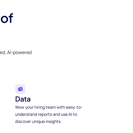
 of
ked, AI-powered
Data
Wow your hiring team with easy-to-
understand reports and use AI to
discover unique insights.