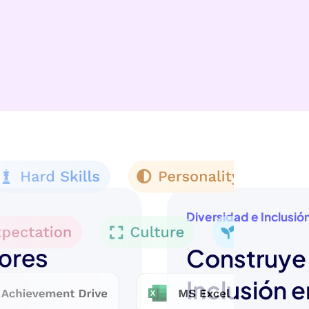
Diversidad e Inclusió
jores
Construye 
Inclusión e