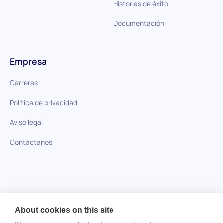
Historias de éxito
Documentación
Empresa
Carreras
Política de privacidad
Aviso legal
Contáctanos
HiPeople en comparación
About cookies on this site
No se ha encontrado ningún artículo.