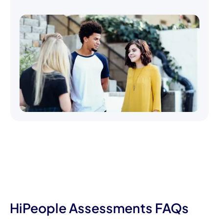
HiPeople Assessments FAQs