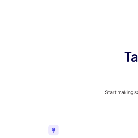
Ta
Start making s