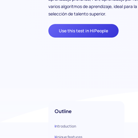
varios algoritmos de aprendizaje, ideal para la
selección de talento superior.
Use this test in HiPeople
Outline
Introduction
Unique features