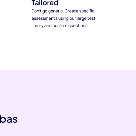
Tailored
Don't go generic. Create specific
assessments using our large test
library and custom questions.
ebas