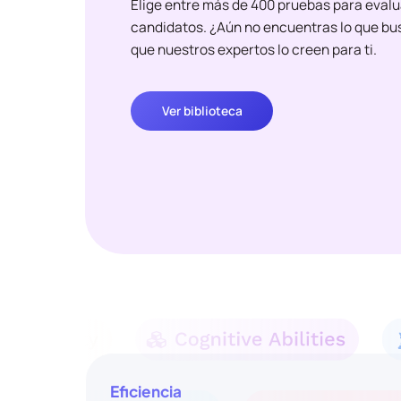
Elige entre más de 400 pruebas para evalu
candidatos. ¿Aún no encuentras lo que bu
que nuestros expertos lo creen para ti.
Ver biblioteca
Eficiencia