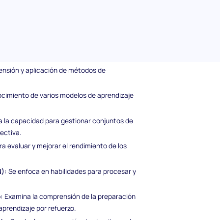
e Inteligencia Artificial
rtificial examina el dominio de los candidatos
ensión y aplicación de métodos de
cimiento de varios modelos de aprendizaje
a la capacidad para gestionar conjuntos de
ectiva.
 evaluar y mejorar el rendimiento de los
N):
Se enfoca en habilidades para procesar y
:
Examina la comprensión de la preparación
aprendizaje por refuerzo.