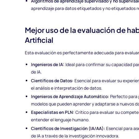
Algoritmos de aprendizaje supervisado y no supervisa
aprendizaje para datos etiquetados y no etiquetados 
Mejor uso de la evaluación de hab
Artificial
Esta evaluación es perfectamente adecuada para evaluar
Ingenieros de IA:
Ideal para confirmar su capacidad pa
de IA.
Científicos de Datos:
Esencial para evaluar su experien
el análisis e interpretación de datos.
Ingenieros de Aprendizaje Automático:
Perfecto para p
modelos que pueden aprender y adaptarse a nuevos d
Especialistas en PLN:
Crítico para evaluar su competen
entender el lenguaje humano.
Científicos de Investigación (IA/AA):
Esencial para as
de IA a través de la investigación innovadora.