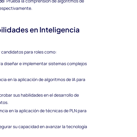
do:
Prueba la comprensión de algoritmos de
respectivamente.
ilidades en Inteligencia
 candidatos para roles como:
ra diseñar e implementar sistemas complejos
cia en la aplicación de algoritmos de IA para
robar sus habilidades en el desarrollo de
atos.
cia en la aplicación de técnicas de PLN para
egurar su capacidad en avanzar la tecnología