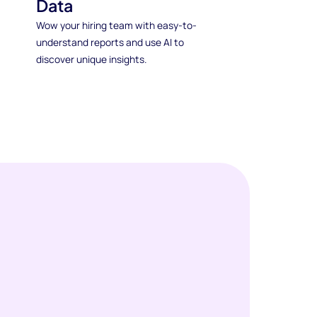
Data
Wow your hiring team with easy-to-
understand reports and use AI to
discover unique insights.