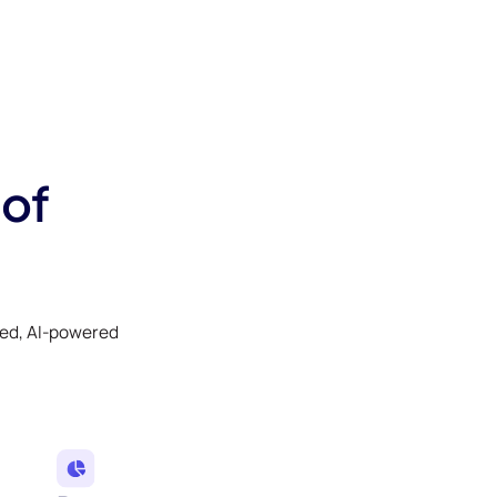
 of
ked, AI-powered