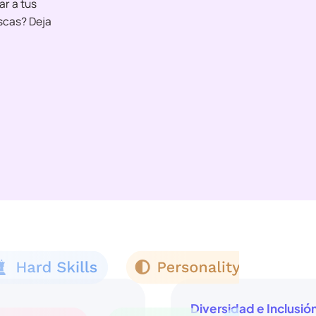
ar a tus
scas? Deja
Diversidad e Inclusió