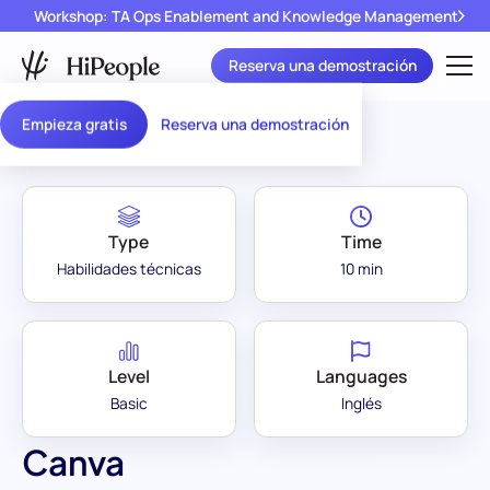
Workshop: TA Ops Enablement and Knowledge Management
Reserva una demostración
Assessment Library
/
Canva
Empieza gratis
Reserva una demostración
Type
Time
Habilidades técnicas
10 min
Level
Languages
Basic
Inglés
Canva