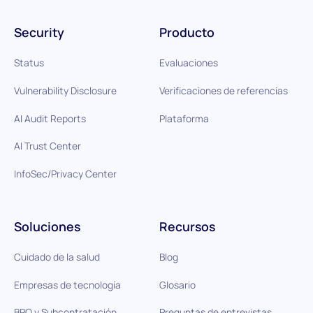
Security
Producto
Status
Evaluaciones
Vulnerability Disclosure
Verificaciones de referencias
AI Audit Reports
Plataforma
AI Trust Center
InfoSec/Privacy Center
Soluciones
Recursos
Cuidado de la salud
Blog
Empresas de tecnología
Glosario
BPO y Subcontratación
Preguntas de entrevistas