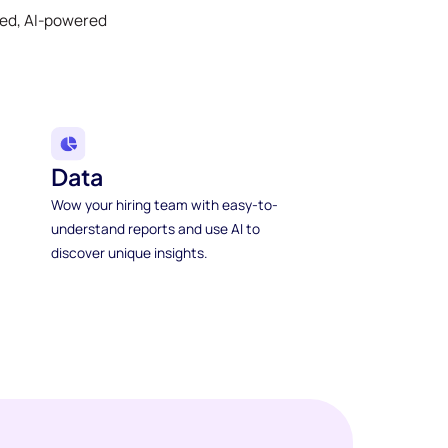
ked, AI-powered
Data
Wow your hiring team with easy-to-
understand reports and use AI to
discover unique insights.