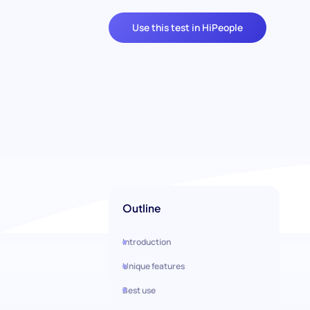
Use this test in HiPeople
Outline
Introduction
Unique features
Best use