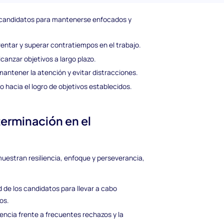
s candidatos para mantenerse enfocados y
frentar y superar contratiempos en el trabajo.
canzar objetivos a largo plazo.
antener la atención y evitar distracciones.
o hacia el logro de objetivos establecidos.
terminación en el
muestran resiliencia, enfoque y perseverancia,
d de los candidatos para llevar a cabo
os.
iencia frente a frecuentes rechazos y la