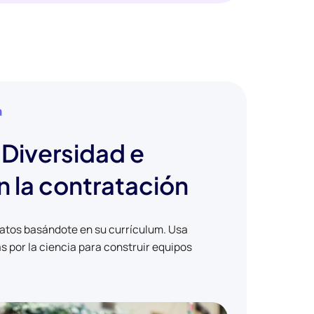
n
Diversidad e
n la contratación
datos basándote en su currículum. Usa
 por la ciencia para construir equipos