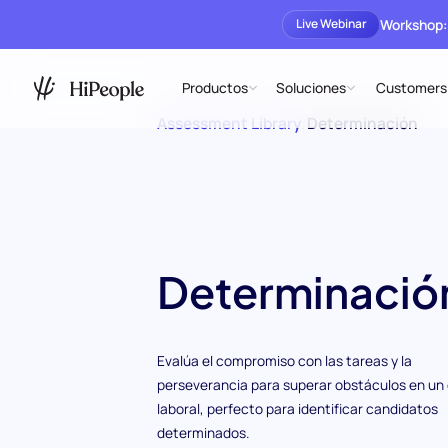
Workshop:
Live Webinar
Productos
Soluciones
Customers
Assessment Library
/
Determinación
Determinació
Evalúa el compromiso con las tareas y la
perseverancia para superar obstáculos en un
laboral, perfecto para identificar candidatos
determinados.