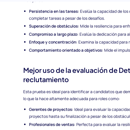
incluyendo:
Persistencia en las tareas:
Evalúa la capacidad de lo
completar tareas a pesar de los desafíos.
Superación de obstáculos:
Mide la resiliencia para en
Compromiso a largo plazo:
Evalúa la dedicación para al
Enfoque y concentración:
Examina la capacidad para m
Comportamiento orientado a objetivos:
Mide el impuls
Mejor uso de la evaluación de De
reclutamiento
Esta prueba es ideal para identificar a candidatos que de
lo que la hace altamente adecuada para roles como:
Gerentes de proyectos:
Ideal para evaluar la capacida
proyectos hasta su finalización a pesar de los obstácul
Profesionales de ventas:
Perfecta para evaluar la resil