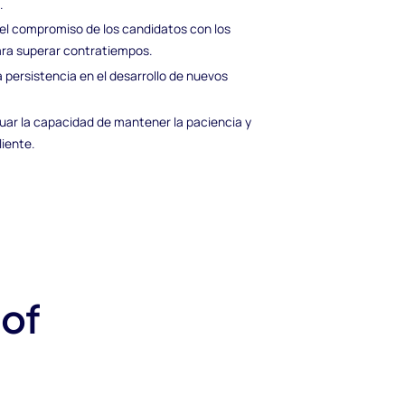
.
el compromiso de los candidatos con los
para superar contratiempos.
a persistencia en el desarrollo de nuevos
luar la capacidad de mantener la paciencia y
liente.
 of