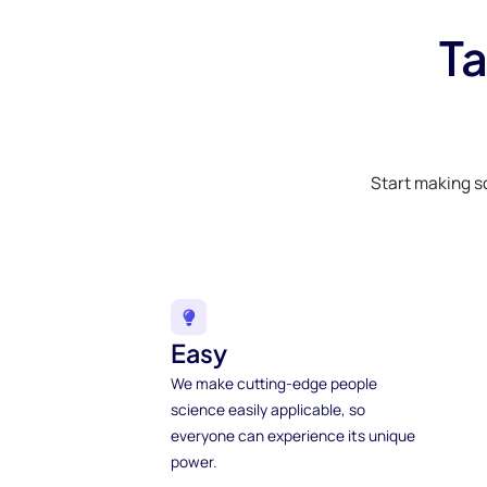
Ta
Start making s
Easy
We make cutting-edge people
science easily applicable, so
everyone can experience its unique
power.