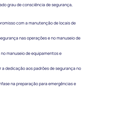
vado grau de consciência de segurança,
mpromisso com a manutenção de locais de
 segurança nas operações e no manuseio de
ão no manuseio de equipamentos e
r a dedicação aos padrões de segurança no
nfase na preparação para emergências e