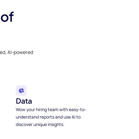
 of
ked, AI-powered
Data
Wow your hiring team with easy-to-
understand reports and use AI to
discover unique insights.