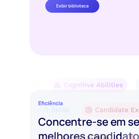
Exibir biblioteca
Eficiência
Concentre-se em s
melhores candidat