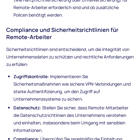
Remote-Arbeiter erforderlich sind und ob zusätzliche
Policen benötigt werden.
Compliance und Sicherheitsrichtlinien für
Remote-Arbeiter
Sicherheitsrichtlinien sind entscheidend, um die Integrität von
Unternehmensdaten zu schützen und rechtliche Anforderungen
zu erfüllen:
Zugriffskontrolle:
Implementieren Sie
Sicherheitsmaßnahmen wie sichere VPN-Verbindungen und
starke Authentifizierung, um den Zugriff auf
Unternehmenssysteme zu sichern.
Datenschutz:
Stellen Sie sicher, dass Remote-Mitarbeiter
die Datenschutzrichtlinien des Unternehmens verstehen
und einhalten, insbesondere beim Umgang mit sensiblen
Informationen.
Compliance:
Überprüfen Sie regelmäßig die Einhaltung