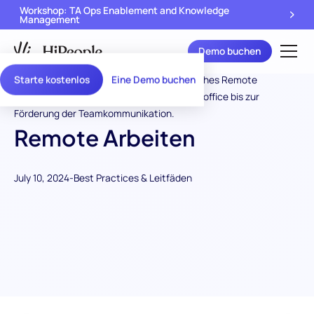
Workshop: TA Ops Enablement and Knowledge
Management
Demo buchen
Starte kostenlos
Eine Demo buchen
Remote Arbeiten
July 10, 2024
-
Best Practices & Leitfäden