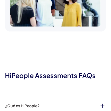
HiPeople Assessments FAQs
¿Qué es HiPeople?