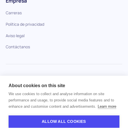
Empresa
Carreras
Política de privacidad
Aviso legal
Contáctanos
HiPeople en comparación
About cookies on this site
No se ha encontrado ningún artículo.
We use cookies to collect and analyse information on site
performance and usage, to provide social media features and to
enhance and customise content and advertisements.
Learn more
Derechos de autor © 2024 HiPeople. Todos los derechos
reservados
ALLOW ALL COOKIES