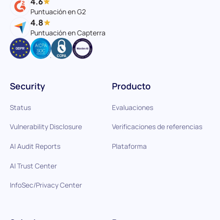
4.6
Puntuación en G2
4.8
Puntuación en Capterra
Security
Producto
Status
Evaluaciones
Vulnerability Disclosure
Verificaciones de referencias
AI Audit Reports
Plataforma
AI Trust Center
InfoSec/Privacy Center