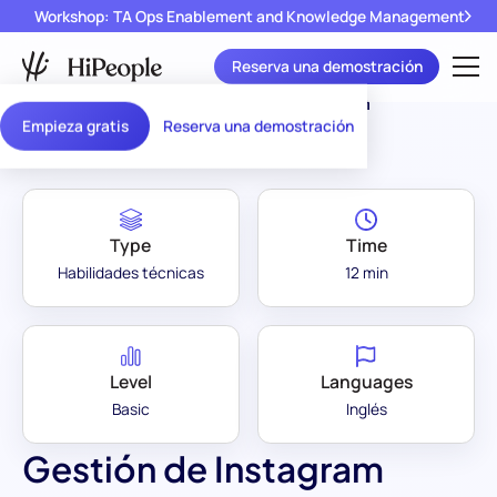
Workshop: TA Ops Enablement and Knowledge Management
Reserva una demostración
Assessment Library
/
Gestión de Instagram
Empieza gratis
Reserva una demostración
Type
Time
Habilidades técnicas
12 min
Level
Languages
Basic
Inglés
Gestión de Instagram