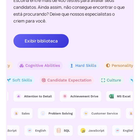
Escolha entre mais de 400 testes para avaliar seus
candidatos. Ainda assim, não consegue encontrar o que
está procurando? Deixe que nossos especialistas o
criem para você.
Exibir biblioteca