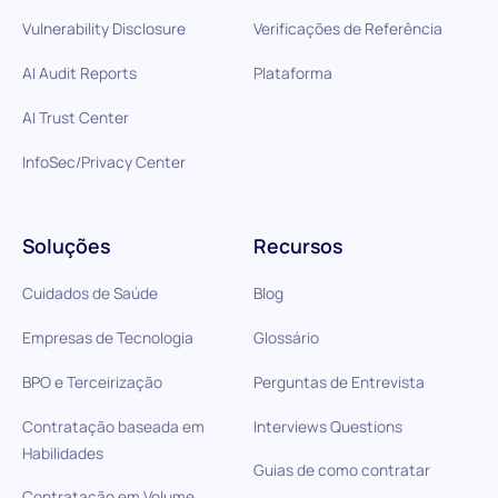
Vulnerability Disclosure
Verificações de Referência
AI Audit Reports
Plataforma
AI Trust Center
InfoSec/Privacy Center
Soluções
Recursos
Cuidados de Saúde
Blog
Empresas de Tecnologia
Glossário
BPO e Terceirização
Perguntas de Entrevista
Contratação baseada em
Interviews Questions
Habilidades
Guias de como contratar
Contratação em Volume