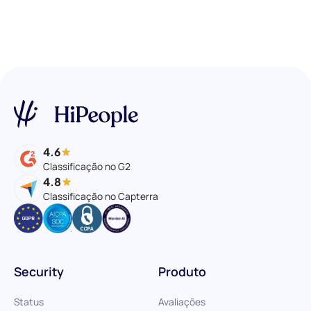
4.6
Classificação no G2
4.8
Classificação no Capterra
Security
Produto
Status
Avaliações