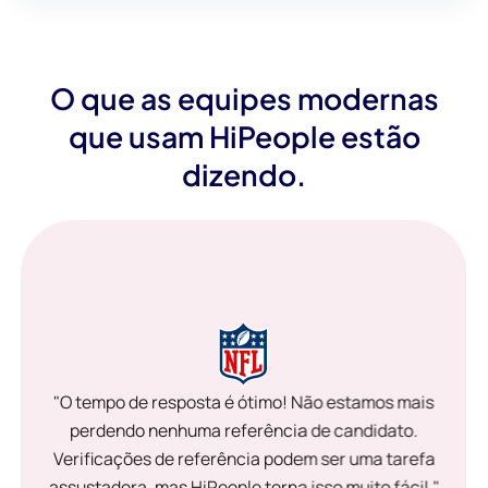
O que as equipes modernas
que usam HiPeople estão
dizendo.
"O tempo de resposta é ótimo! Não estamos mais
perdendo nenhuma referência de candidato.
Verificações de referência podem ser uma tarefa
assustadora, mas HiPeople torna isso muito fácil."