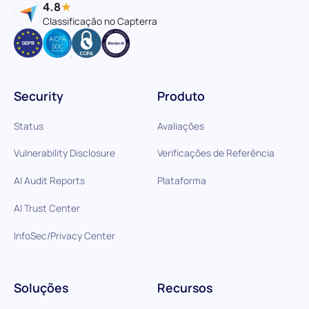
4.8
Classificação no Capterra
Security
Produto
Status
Avaliações
Vulnerability Disclosure
Verificações de Referência
AI Audit Reports
Plataforma
AI Trust Center
InfoSec/Privacy Center
Soluções
Recursos