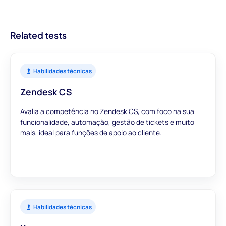
confiar que as nossas avaliações fornecem dados precisos e
relevantes para informar as suas decisões de contratação.
Related tests
Habilidades técnicas
Zendesk CS
Avalia a competência no Zendesk CS, com foco na sua
funcionalidade, automação, gestão de tickets e muito
mais, ideal para funções de apoio ao cliente.
Habilidades técnicas